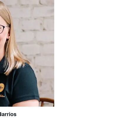
arrios