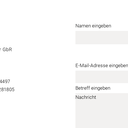
Namen eingeben
r GbR
E-Mail-Adresse eingebe
64497
Betreff eingeben
 281805
Nachricht