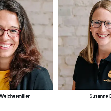
Weichesmiller
Susanne B