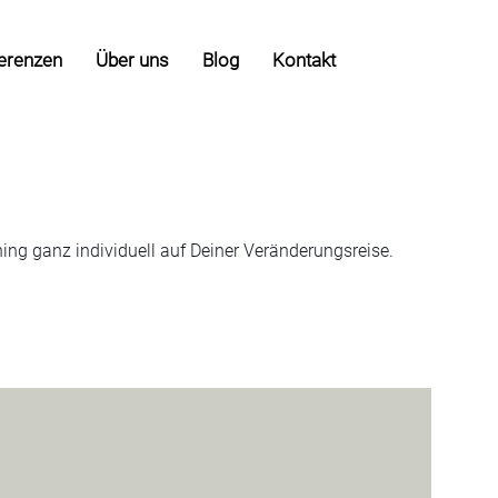
erenzen
Über uns
Blog
Kontakt
hing ganz individuell auf Deiner Veränderungsreise.