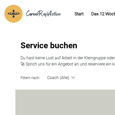
Start
Das 12 Woc
Service buchen
Du hast keine Lust auf Arbeit in der Kleingruppe ode
🚀 Sprich uns für ein Angebot an und reserviere ein 
Coach (Alle)
Filtern nach: